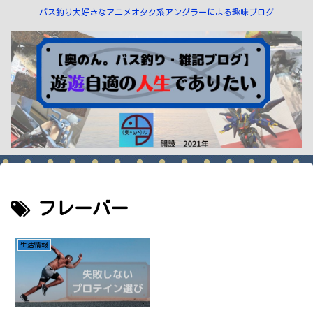
バス釣り大好きなアニメオタク系アングラーによる趣味ブログ
フレーバー
生活情報