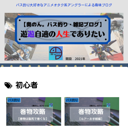
バス釣り大好きなアニメオタク系アングラーによる趣味ブログ
初心者
バス釣り
バス釣り