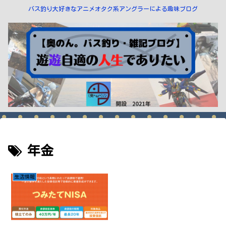
バス釣り大好きなアニメオタク系アングラーによる趣味ブログ
年金
生活情報