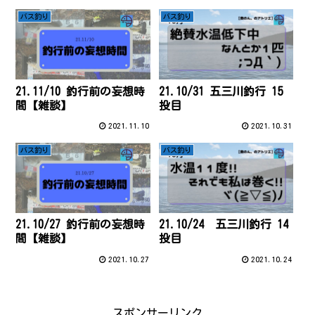
バス釣り
バス釣り
21.11/10 釣行前の妄想時
21.10/31 五三川釣行 15
間【雑談】
投目
2021.11.10
2021.10.31
バス釣り
バス釣り
21.10/27 釣行前の妄想時
21.10/24 五三川釣行 14
間【雑談】
投目
2021.10.27
2021.10.24
スポンサーリンク