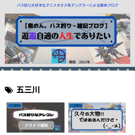
バス釣り大好きなアニメオタク系アングラーによる趣味ブログ
五三川
バス釣り
バス釣り