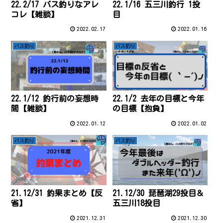
22.2/17 バス釣りなアレ
22.1/16 五三川釣行 1投
コレ【雑談】
目
2022.02.17
2022.01.16
バス釣り
バス釣り
22.1/12 釣行前の妄想時
22.1/2 去年の目標と今年
間【雑談】
の目標【抱負】
2022.01.12
2022.01.02
バス釣り
バス釣り
21.12/31 釣果まとめ【反
21.12/30 琵琶湖29投目＆
省】
五三川18投目
2021.12.31
2021.12.30