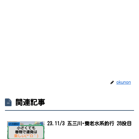
okunon
関連記事
23.11/3 五三川･養老水系釣行 28投目
バス釣り