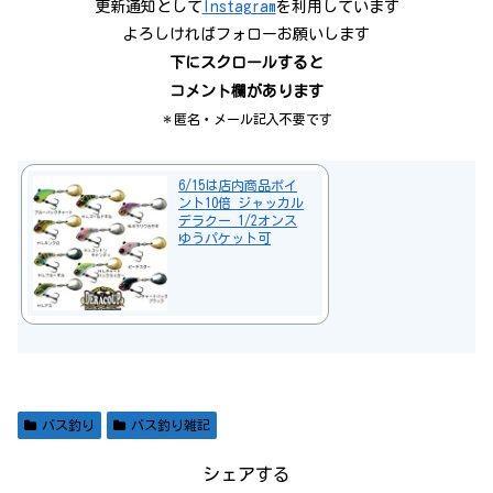
更新通知として
Instagram
を利用しています
よろしければフォローお願いします
下にスクロールすると
コメント欄があります
＊匿名・メール記入不要です
6/15は店内商品ポイ
ント10倍 ジャッカル
デラクー 1/2オンス
ゆうパケット可
バス釣り
バス釣り雑記
シェアする