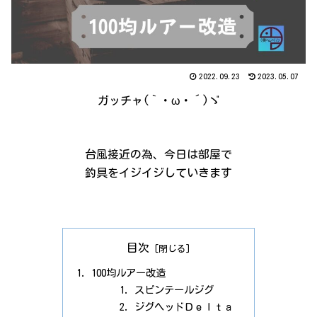
2022.09.23
2023.05.07
ガッチャ(｀・ω・´)ゞ
台風接近の為、今日は部屋で
釣具をイジイジしていきます
目次
100均ルアー改造
スピンテールジグ
ジグヘッドＤｅｌｔａ