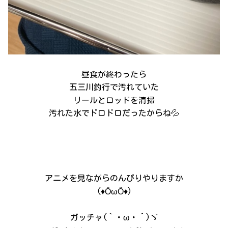
昼食が終わったら
五三川釣行で汚れていた
リールとロッドを清掃
汚れた水でドロドロだったからね💦
アニメを見ながらのんびりやりますか
(♦ŐωŐ♦)
ガッチャ(｀・ω・´)ゞ