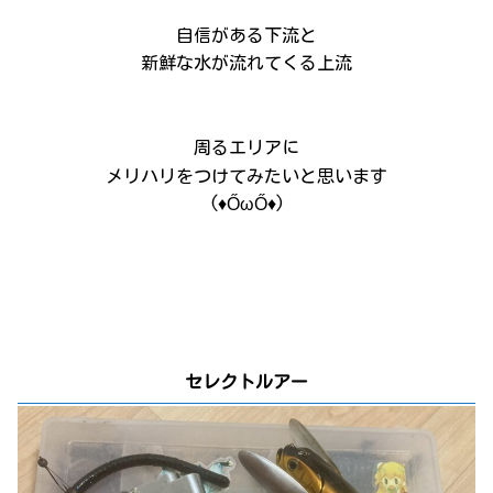
自信がある下流と
新鮮な水が流れてくる上流
周るエリアに
メリハリをつけてみたいと思います
(♦ŐωŐ♦)
セレクトルアー