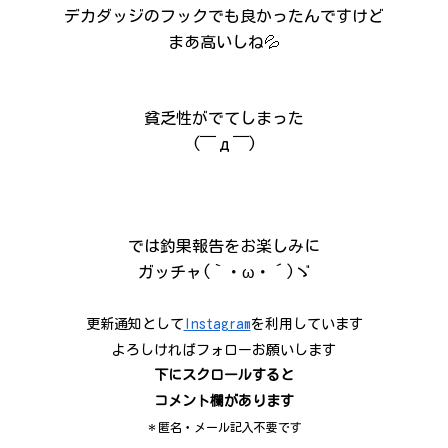
デカダッジのフックでも良かったんですけど
まあ高いしね💦
貧乏性がでてしまった
(￣д￣)
では釣果報告をお楽しみに
ガッチャ(｀・ω・´)ゞ
更新通知として
Instagram
を利用しています
よろしければフォローお願いします
下にスクロールすると
コメント欄があります
＊匿名・メール記入不要です