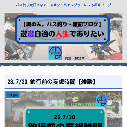
バス釣り大好きなアニメオタク系アングラーによる趣味ブログ
23.7/20 釣行前の妄想時間【雑談】
バス釣り