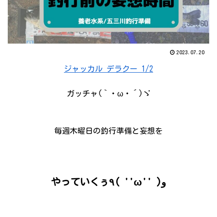
2023.07.20
ジャッカル デラクー 1/2
ガッチャ(｀・ω・´)ゞ
毎週木曜日の釣行準備と妄想を
やっていくぅ٩( ''ω'' )و