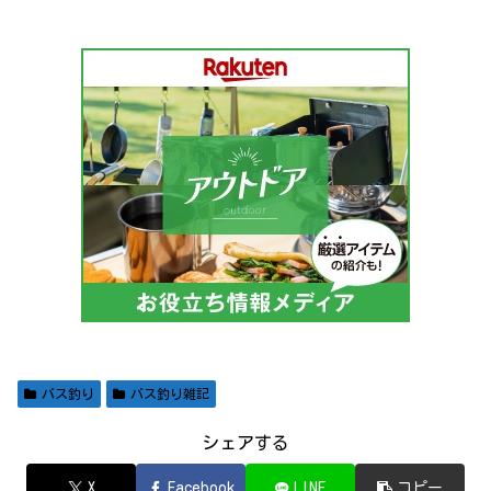
バス釣り
バス釣り雑記
シェアする
X
Facebook
LINE
コピー