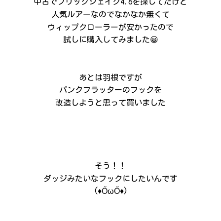
中古でフリックシェイク4.8を探してたけど
人気ルアーなのでなかなか無くて
ウィップクローラーが安かったので
試しに購入してみました😀
あとは羽根ですが
バンクフラッターのフックを
改造しようと思って買いました
そう！！
ダッジみたいなフックにしたいんです
(♦ŐωŐ♦)