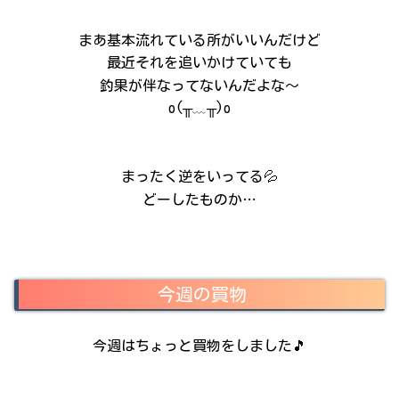
まあ基本流れている所がいいんだけど
最近それを追いかけていても
釣果が伴なってないんだよな～
o(╥﹏╥)o
まったく逆をいってる💦
どーしたものか…
今週の買物
今週はちょっと買物をしました🎵