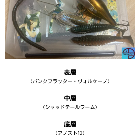
表層
（バンクフラッター・ヴォルケーノ）
中層
（シャッドテールワーム）
底層
（アノスト13）