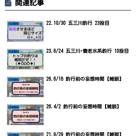
関連記事
22.10/30 五三川釣行 23投目
バス釣り
23.6/24 五三川･養老水系釣行 10投目
バス釣り
26.6/18 釣行前の妄想時間【雑談】
バス釣り
26.4/2 釣行前の妄想時間【雑談】
バス釣り
21.9/29 釣行前の妄想時間【雑談】
バス釣り