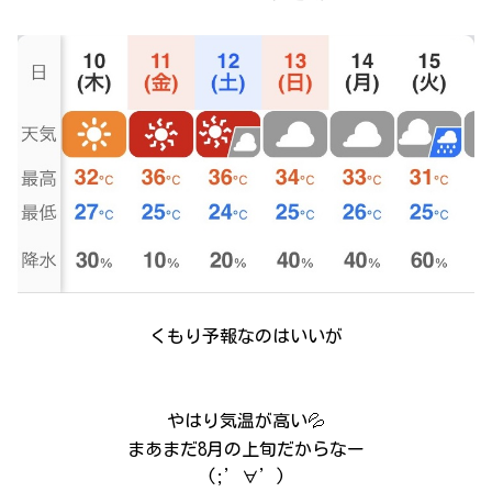
くもり予報なのはいいが
やはり気温が高い💦
まあまだ8月の上旬だからなー
(;’∀’)