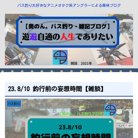
バス釣り大好きなアニメオタク系アングラーによる趣味ブログ
23.8/10 釣行前の妄想時間【雑談】
バス釣り