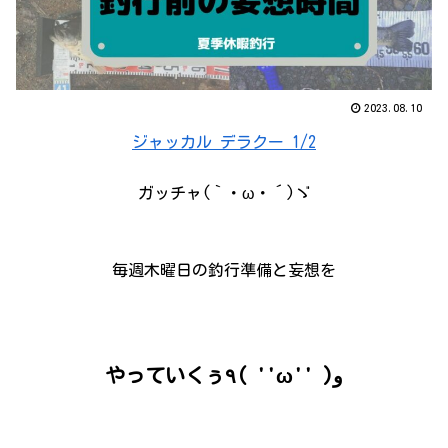
2023.08.10
ジャッカル デラクー 1/2
ガッチャ(｀・ω・´)ゞ
毎週木曜日の釣行準備と妄想を
やっていくぅ٩( ''ω'' )و