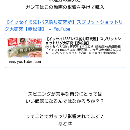
ガン玉はこの動画の影響を受けて購入
【イッセイISSEIバス釣り研究所】スプリットショットリ
グ大研究【赤松健】 – YouTube
【イッセイISSEIバス釣り研究所】スプリットシ
ョットリグ大研究【赤松健】
#イッセイバス釣り研究所 #バス釣り #赤松健web動画番組
「イッセイISSEIバス釣り研究所」。今回は赤松健さんによ
る「スプリットショットリグ編」をお届け！実は赤松さん
自身が、ここ数年で一番バスを釣っているリグなのがスプ
リットショットリグ...
www.youtube.com
スピニングが苦手な自分にとっては
いい武器になるんではなかろうか？？
ってことでガッツリ影響されてます🎵
あとは