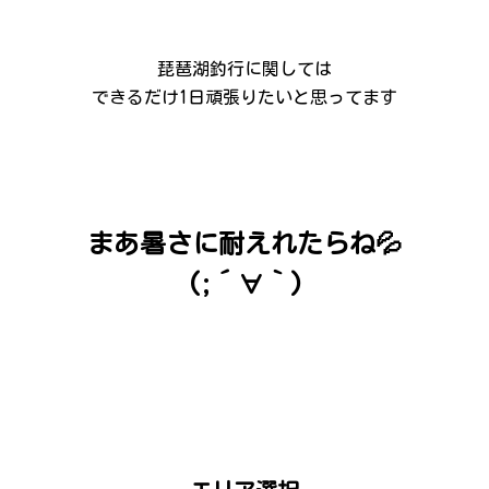
琵琶湖釣行に関しては
できるだけ1日頑張りたいと思ってます
まあ暑さに耐えれたらね💦
(;´∀｀)