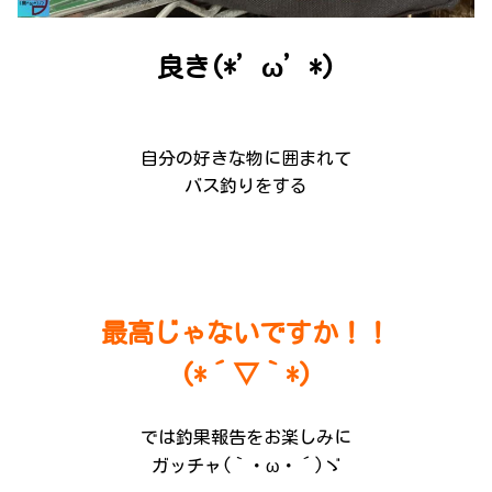
良き(*’ω’*)
自分の好きな物に囲まれて
バス釣りをする
最高じゃないですか！！
(*´▽｀*)
では釣果報告をお楽しみに
ガッチャ(｀・ω・´)ゞ