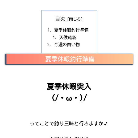
目次
夏季休暇釣行準備
天候確認
今週の買い物
夏季休暇釣行準備
夏季休暇突入
(/・ω・)/
ってことで釣り三昧と行きますか🎵