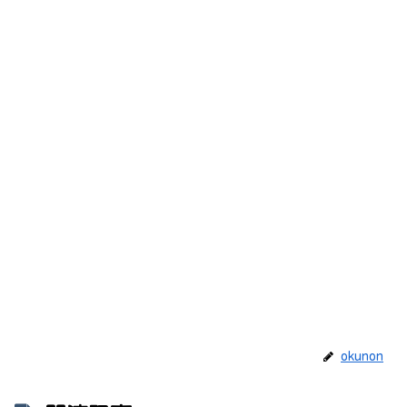
okunon