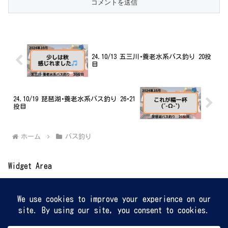
24.10/13 五三川･養老水系バス釣り 20投
目
24.10/19 琵琶湖･養老水系バス釣り 26･21
投目
ホーム
バス釣り
Widget Area