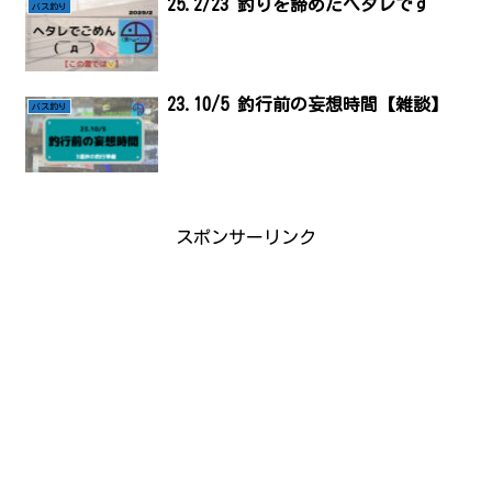
25.2/23 釣りを諦めたヘタレです
バス釣り
23.10/5 釣行前の妄想時間【雑談】
バス釣り
スポンサーリンク