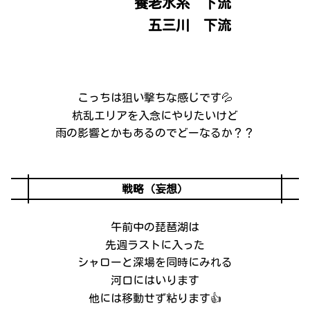
養老水系 下流
五三川 下流
こっちは狙い撃ちな感じです💦
杭乱エリアを入念にやりたいけど
雨の影響とかもあるのでどーなるか？？
戦略（妄想）
午前中の琵琶湖は
先週ラストに入った
シャローと深場を同時にみれる
河口にはいります
他には移動せず粘ります👍