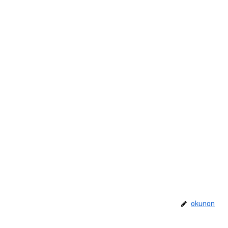
okunon