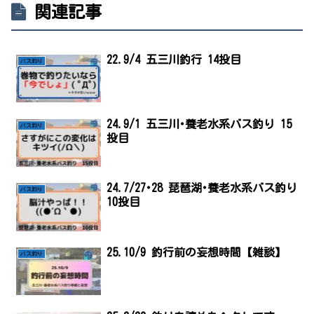
関連記事
22.9/4 五三川釣行 14投目
バス釣り
24.9/1 五三川･養老水系バス釣り 15
バス釣り
投目
24.7/27･28 琵琶湖･養老水系バス釣り
バス釣り
10投目
25.10/9 釣行前の妄想時間【雑談】
バス釣り