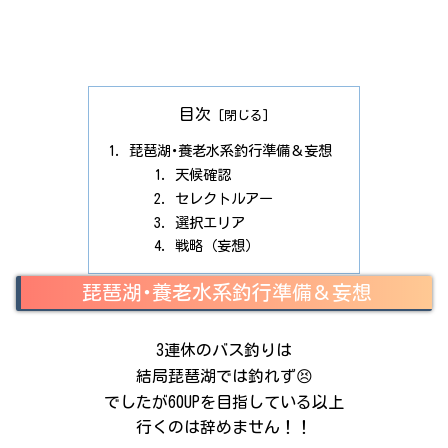
目次
琵琶湖･養老水系釣行準備＆妄想
天候確認
セレクトルアー
選択エリア
戦略（妄想）
琵琶湖･養老水系釣行準備＆妄想
3連休のバス釣りは
結局琵琶湖では釣れず😣
でしたが60UPを目指している以上
行くのは辞めません！！