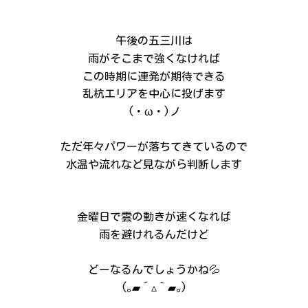
午後の五三川は
雨がそこまで強くなければ
この時期に連発が期待できる
乱杭エリアを中心に投げます
(・ω・)ノ
ただ年々パワーが落ちてきているので
水温や流れなど見ながら判断します
金曜日で雲の動きが速くなれば
雨を避けれるんだけど
どーなるんでしょうかね💦
(｡▰´▵｀▰｡)