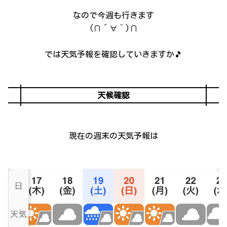
なので今週も行きます
(∩´∀｀)∩
では天気予報を確認していきますか🎵
天候確認
現在の週末の天気予報は