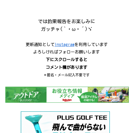
では釣果報告をお楽しみに
ガッチャ(｀・ω・´)ゞ
更新通知として
Instagram
を利用しています
よろしければフォローお願いします
下にスクロールすると
コメント欄があります
＊匿名・メール記入不要です