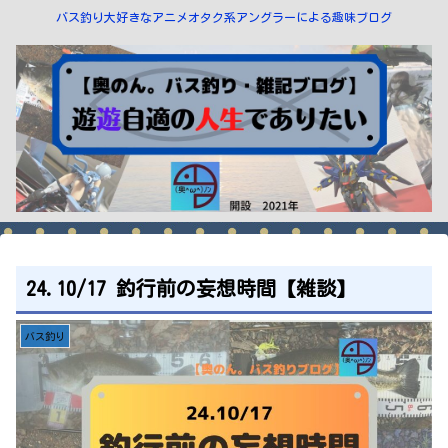
バス釣り大好きなアニメオタク系アングラーによる趣味ブログ
24.10/17 釣行前の妄想時間【雑談】
バス釣り