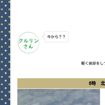
今から？？
軽く挨拶をし
6時 