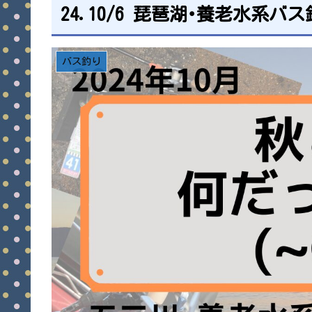
24.10/6 琵琶湖･養老水系バス
バス釣り