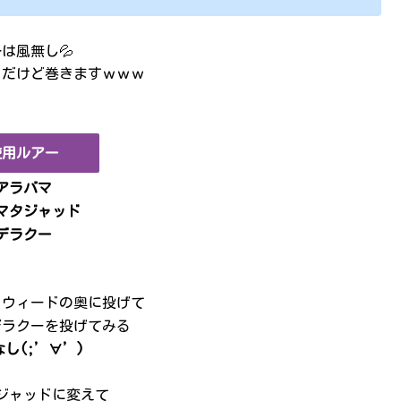
は風無し💦
うだけど巻きますｗｗｗ
使用ルアー
アラバマ
マタジャッド
デラクー
りウィードの奥に投げて
デラクーを投げてみる
し(;’∀’)
ジャッドに変えて