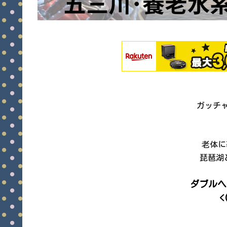
ガッチャ
老体に
琵琶湖
ダブルヘ
<