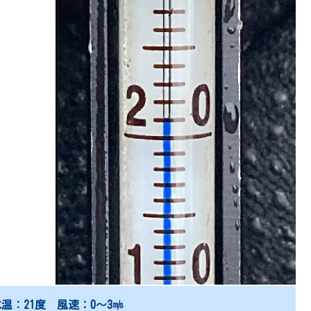
温：21度 風速：0～3㎧