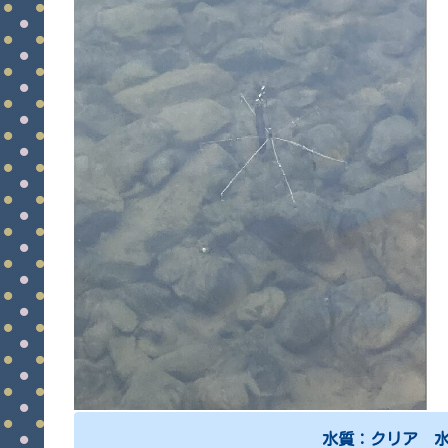
水質：クリア 水