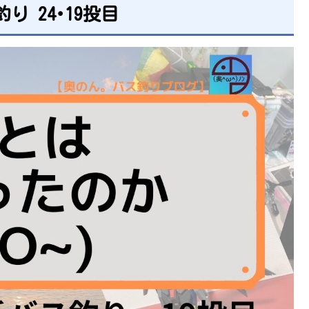
釣り 24･19投目