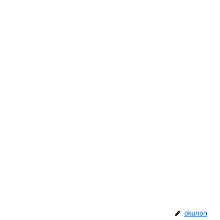
okunon