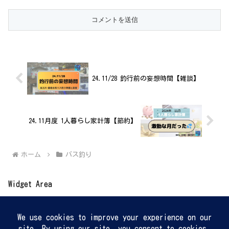
24.11/28 釣行前の妄想時間【雑談】
24.11月度 1人暮らし家計簿【節約】
ホーム
バス釣り
Widget Area