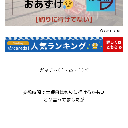
2024.12.01
ガッチャ(｀・ω・´)ゞ
妄想時間で土曜日は釣りに行けるかも🎵
とか言ってましたが