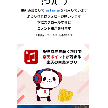
;つД｀)
更新通知として
Instagram
を利用しています
よろしければフォローお願いします
下にスクロールすると
コメント欄があります
＊匿名・メール記入不要です