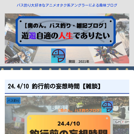
バス釣り大好きなアニメオタク系アングラーによる趣味ブログ
24.4/10 釣行前の妄想時間【雑談】
バス釣り