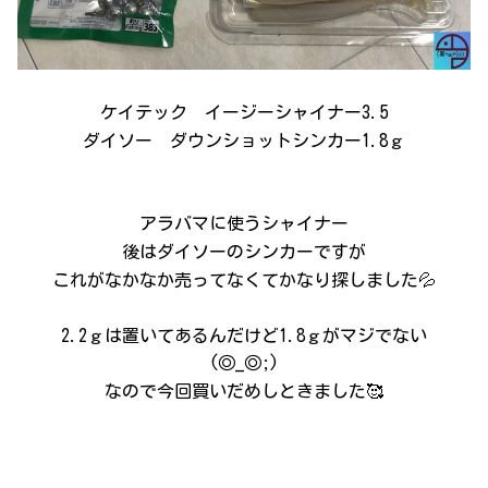
ケイテック イージーシャイナー3.5
ダイソー ダウンショットシンカー1.8ｇ
アラバマに使うシャイナー
後はダイソーのシンカーですが
これがなかなか売ってなくてかなり探しました💦
2.2ｇは置いてあるんだけど1.8ｇがマジでない
(◎_◎;)
なので今回買いだめしときました🥰