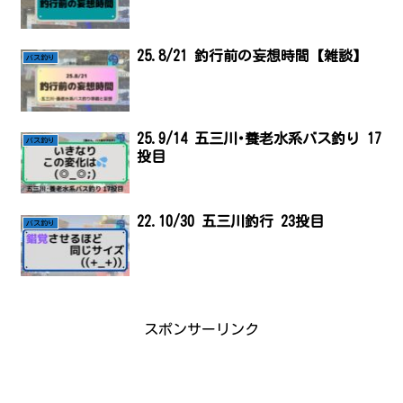
25.8/21 釣行前の妄想時間【雑談】
バス釣り
25.9/14 五三川･養老水系バス釣り 17
バス釣り
投目
22.10/30 五三川釣行 23投目
バス釣り
スポンサーリンク