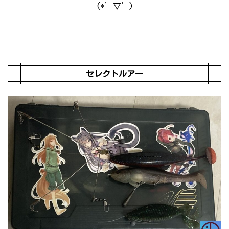
(*’▽’)
セレクトルアー