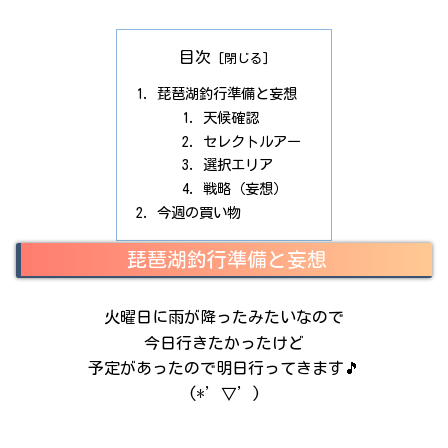
目次
琵琶湖釣行準備と妄想
天候確認
セレクトルアー
選択エリア
戦略（妄想）
今週の買い物
琵琶湖釣行準備と妄想
火曜日に雨が降ったみたいなので
今日行きたかったけど
予定があったので明日行ってきます🎵
(*’▽’)