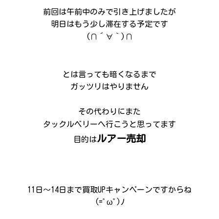
前回は午前中のみで引き上げましたが
明日はもう少し滞在する予定です
(∩´∀｀)∩
とは言っても暗くなるまで
ガッツリはやりません
その代わりにまた
タックルベリーへ行こうと思ってます
ルアー売却
目的は
11日～14日まで買取UPキャンペーンですからね
(=ﾟωﾟ)ﾉ