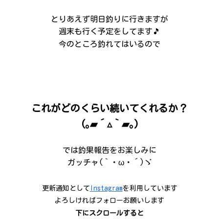
とりあえず明日釣りに行きますが
週末も行く予定をしてます🎵
今のところ釣れてはいるので
これがどのくらい続いてくれるか？
(｡▰´▵｀▰｡)
では釣果報告をお楽しみに
ガッチャ(｀・ω・´)ゞ
更新通知として
Instagram
を利用しています
よろしければフォローお願いします
下にスクロールすると