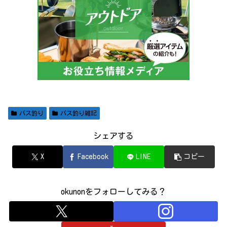
バス釣り
バス釣り雑記
シェアする
X
Facebook
LINE
コピー
okunonをフォローしてみる？