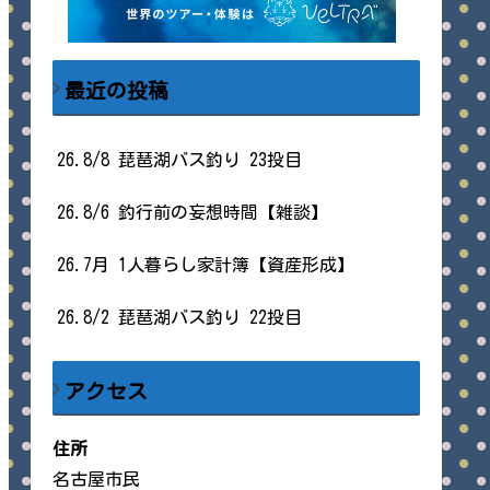
最近の投稿
26.8/8 琵琶湖バス釣り 23投目
26.8/6 釣行前の妄想時間【雑談】
26.7月 1人暮らし家計簿【資産形成】
26.8/2 琵琶湖バス釣り 22投目
アクセス
住所
名古屋市民