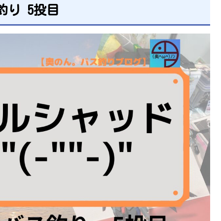
釣り 5投目