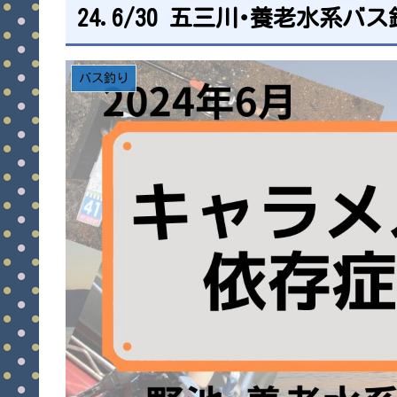
24.6/30 五三川･養老水系バス
バス釣り