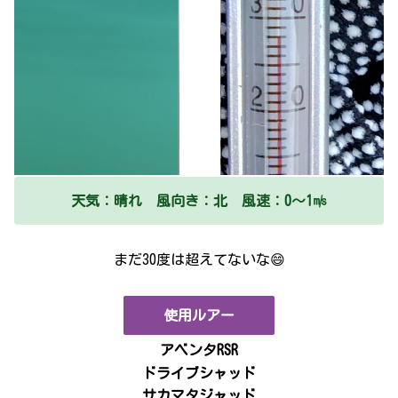
天気：晴れ 風向き：北 風速：0～1㎧
まだ30度は超えてないな😄
使用ルアー
アベンタRSR
ドライブシャッド
サカマタジャッド