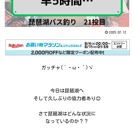
2025.07.12
ガッチャ(｀・ω・´)ゞ
今日は琵琶湖へ
そして久しぶりの協力者あり😊
さて琵琶湖はどんな状況に
なっているのか？？