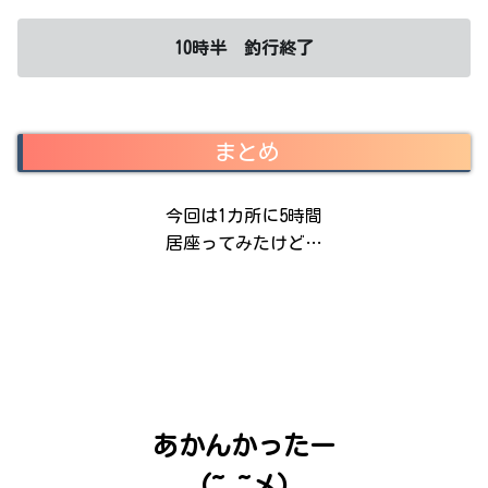
10時半 釣行終了
まとめ
今回は1カ所に5時間
居座ってみたけど…
あかんかったー
(~_~メ)