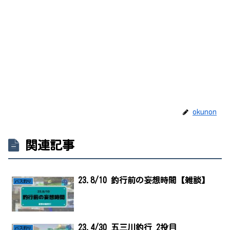
okunon
関連記事
23.8/10 釣行前の妄想時間【雑談】
バス釣り
23.4/30 五三川釣行 2投目
バス釣り