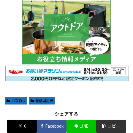
バス釣り
琵琶湖釣行
シェアする
X
Facebook
LINE
コピー