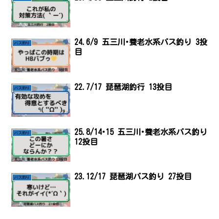
24.6/9 五三川･養老水系バス釣り 3投
バス釣り
目
22.7/17 琵琶湖釣行 13投目
バス釣り
25.8/14･15 五三川･養老水系バス釣り
バス釣り
12投目
23.12/17 琵琶湖バス釣り 27投目
バス釣り