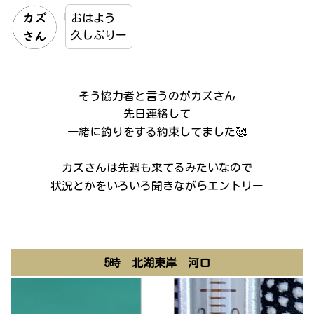
おはよう
久しぶりー
そう協力者と言うのがカズさん
先日連絡して
一緒に釣りをする約束してました🥰
カズさんは先週も来てるみたいなので
状況とかをいろいろ聞きながらエントリー
5時 北湖東岸 河口