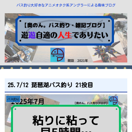
バス釣り大好きなアニメオタク系アングラーによる趣味ブログ
25.7/12 琵琶湖バス釣り 21投目
バス釣り