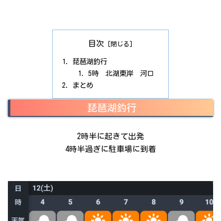
目次
琵琶湖釣行
5時 北湖東岸 河口
まとめ
琵琶湖釣行
2時半に起きて出発
4時半過ぎに駐車場に到着