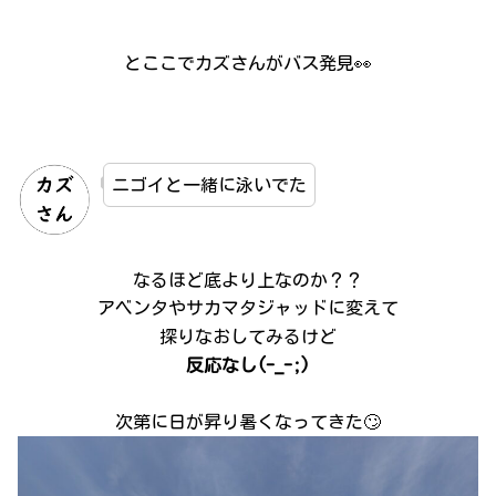
とここでカズさんがバス発見👀
ニゴイと一緒に泳いでた
なるほど底より上なのか？？
アベンタやサカマタジャッドに変えて
探りなおしてみるけど
反応なし(-_-;)
次第に日が昇り暑くなってきた🙄