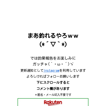
まあ釣れるやろｗｗ
(*´▽｀*)
では釣果報告をお楽しみに
ガッチャ(｀・ω・´)ゞ
更新通知として
Instagram
を利用しています
よろしければフォローお願いします
下にスクロールすると
コメント欄があります
＊匿名・メール記入不要です