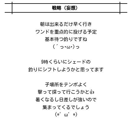
戦略（妄想）
朝は出来るだけ早く行き
ワンドを重点的に投げる予定
基本待つ釣りですね
(´っ･ω･)っ
9時くらいにシェードの
釣りにシフトしようかと思ってます
子場所をテンポよく
撃って探って行こうかと👍
暑くなるし日差しが強いので
集まってくるでしょう
(*’ω’*)