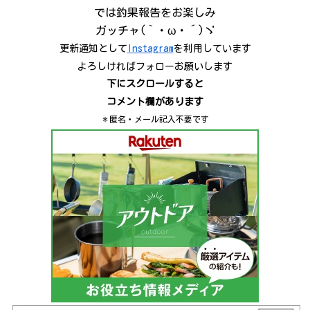
では釣果報告をお楽しみ
ガッチャ(｀・ω・´)ゞ
更新通知として
Instagram
を利用しています
よろしければフォローお願いします
下にスクロールすると
コメント欄があります
＊匿名・メール記入不要です