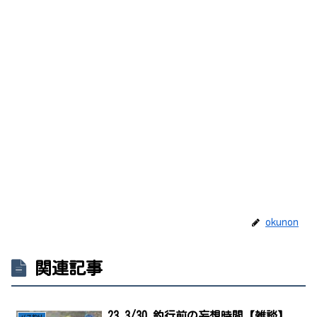
okunon
関連記事
23.3/30 釣行前の妄想時間【雑談】