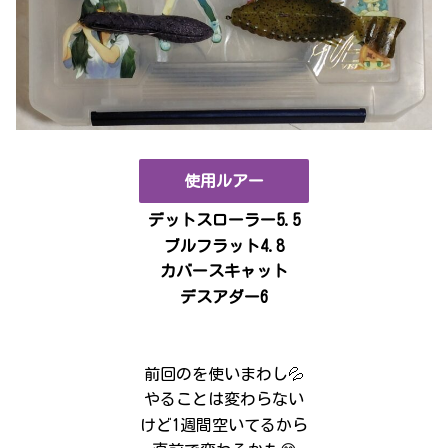
使用ルアー
デットスローラー5.5
ブルフラット4.8
カバースキャット
デスアダー6
前回のを使いまわし💦
やることは変わらない
けど1週間空いてるから