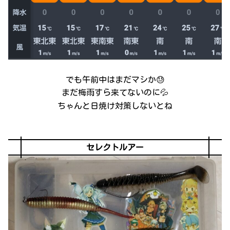
でも午前中はまだマシか😓
まだ梅雨すら来てないのに💦
ちゃんと日焼け対策しないとね
セレクトルアー