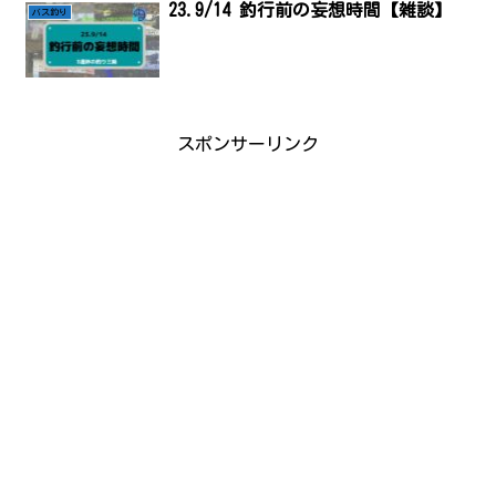
23.9/14 釣行前の妄想時間【雑談】
バス釣り
スポンサーリンク