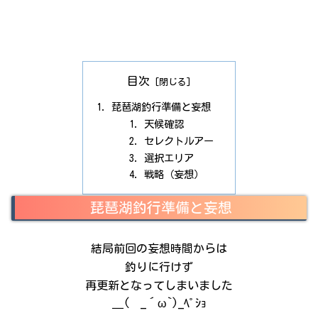
目次
琵琶湖釣行準備と妄想
天候確認
セレクトルアー
選択エリア
戦略（妄想）
琵琶湖釣行準備と妄想
結局前回の妄想時間からは
釣りに行けず
再更新となってしまいました
＿( _´ω`)_ﾍﾟｼｮ