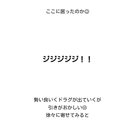
ここに居ったのか😉
ジジジジジ！！
勢い良いくドラグが出ていくが
引きがおかしい😒
徐々に寄せてみると