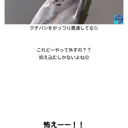
クチバシをがっつり貫通してる💦
これどーやって外すの？？
抑え込むしかないよね😒
怖えーー！！