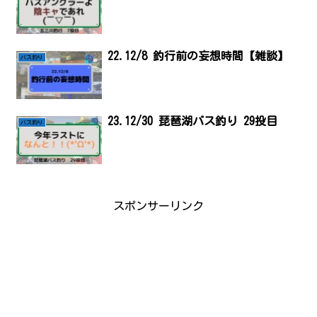
22.12/8 釣行前の妄想時間【雑談】
バス釣り
23.12/30 琵琶湖バス釣り 29投目
バス釣り
スポンサーリンク