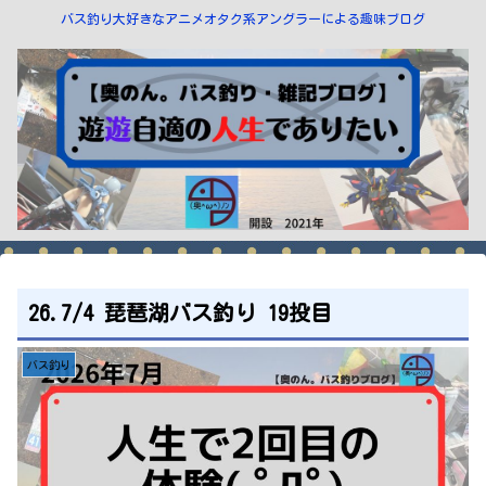
バス釣り大好きなアニメオタク系アングラーによる趣味ブログ
26.7/4 琵琶湖バス釣り 19投目
バス釣り