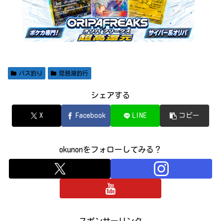
バス釣り
琵琶湖釣行
シェアする
X
Facebook
LINE
コピー
okunonをフォローしてみる？
スポンサーリンク