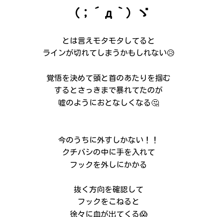
（；´д｀）ゞ
とは言えモタモタしてると
ラインが切れてしまうかもしれない😥
覚悟を決めて頭と首のあたりを掴む
するとさっきまで暴れてたのが
嘘のようにおとなしくなる🤔
今のうちに外すしかない！！
クチバシの中に手を入れて
フックを外しにかかる
抜く方向を確認して
フックをこねると
徐々に血が出てくる😱