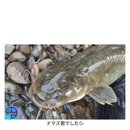
ナマズ君でした💦