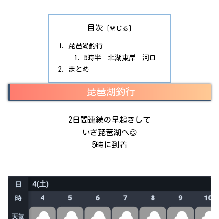
目次
琵琶湖釣行
5時半 北湖東岸 河口
まとめ
琵琶湖釣行
2日間連続の早起きして
いざ琵琶湖へ😉
5時に到着