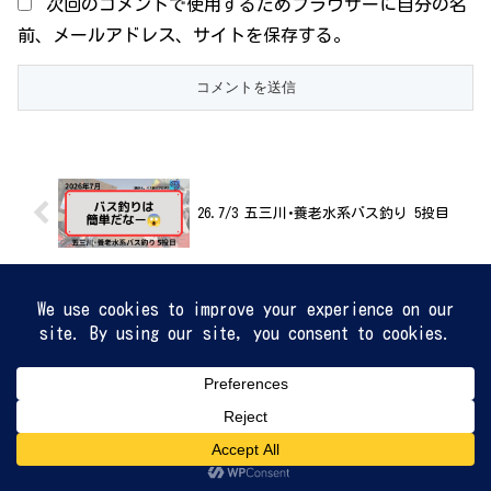
次回のコメントで使用するためブラウザーに自分の名
前、メールアドレス、サイトを保存する。
26.7/3 五三川･養老水系バス釣り 5投目
26.7/5 五三川･養老水系バス釣り 6投目
ホーム
バス釣り
Widget Area
メニュー
ホーム
検索
トップ
サイドバー