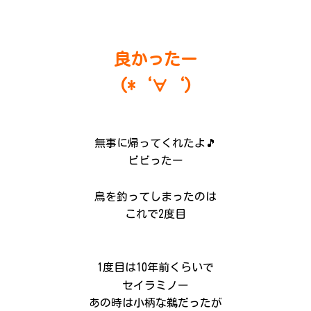
良かったー
(*‘∀‘)
無事に帰ってくれたよ🎵
ビビったー
鳥を釣ってしまったのは
これで2度目
1度目は10年前くらいで
セイラミノー
あの時は小柄な鵜だったが