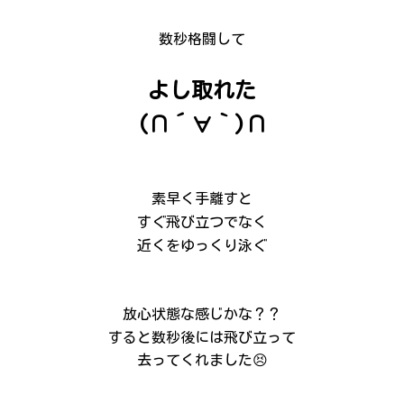
数秒格闘して
よし取れた
(∩´∀｀)∩
素早く手離すと
すぐ飛び立つでなく
近くをゆっくり泳ぐ
放心状態な感じかな？？
すると数秒後には飛び立って
去ってくれました😣