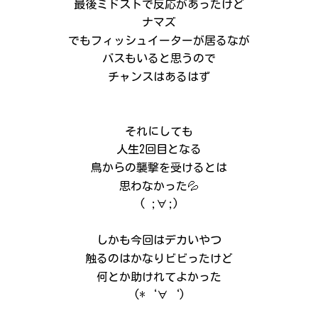
最後ミドストで反応があったけど
ナマズ
でもフィッシュイーターが居るなが
バスもいると思うので
チャンスはあるはず
それにしても
人生2回目となる
鳥からの襲撃を受けるとは
思わなかった💦
( ;∀;)
しかも今回はデカいやつ
触るのはかなりビビったけど
何とか助けれてよかった
(*‘∀‘)