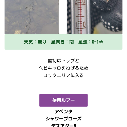
天気：曇り 風向き：南 風速：0-1㎧
最初はトップと
ヘビキャロを投げるため
ロックエリアに入る
使用ルアー
アベンタ
シャワーブローズ
デスアダー6