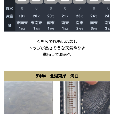
くもりで風もほぼなし
トップが良さそうな天気やな🎵
準備して湖面へ
5時半 北湖東岸 河口