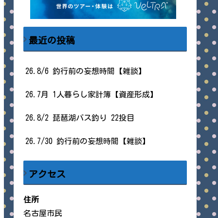
最近の投稿
26.8/6 釣行前の妄想時間【雑談】
26.7月 1人暮らし家計簿【資産形成】
26.8/2 琵琶湖バス釣り 22投目
26.7/30 釣行前の妄想時間【雑談】
アクセス
住所
名古屋市民