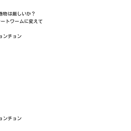
巻物は厳しいか？
レートワームに変えて
ョンチョン
ョンチョン