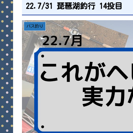
22.7/31 琵琶湖釣行 14投目
バス釣り