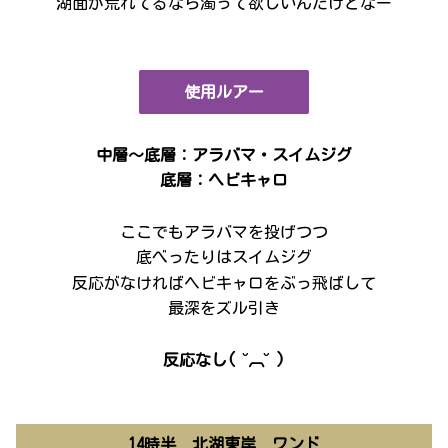
湖面が荒れてるなら濁って欲しいんだけどなー
使用ルアー
中層～底層：アラバマ・スイムジグ
底層：ヘビキャロ
ここでもアラバマを投げつつ
底べったりはスイムジグ
反応がなければヘビキャロをぶっ飛ばして
最深をズル引き
反応なし( ˘︹˘ )
14時半 北湖東岸 ワンド