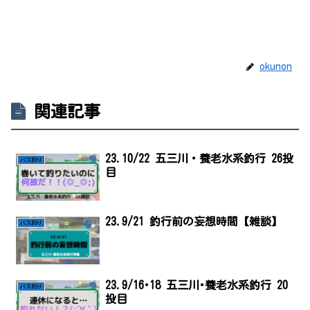
okunon
関連記事
23.10/22 五三川・養老水系釣行 26投
バス釣り
目
23.9/21 釣行前の妄想時間【雑談】
バス釣り
23.9/16･18 五三川･養老水系釣行 20
バス釣り
投目