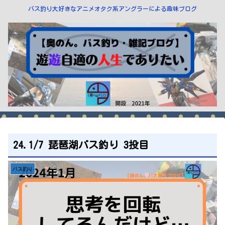
バス釣り大好きなアニメオタク系アングラーによる趣味ブログ
24.1/7 琵琶湖バス釣り 3投目
バス釣り