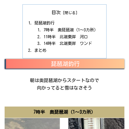
目次
琵琶湖釣行
7時半 奥琵琶湖（1～3カ所）
11時半 北湖東岸 河口
14時半 北湖東岸 ワンド
まとめ
琵琶湖釣行
朝は奥琵琶湖からスタートなので
向かってると雪はなさそう
7時半 奥琵琶湖（1～3カ所）