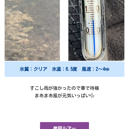
水質：クリア 水温：6.5度 風速：2～4㎧
すこし雨が強かったので車で待機
まあまあ風が元気いっぱい💦
使用ルアー