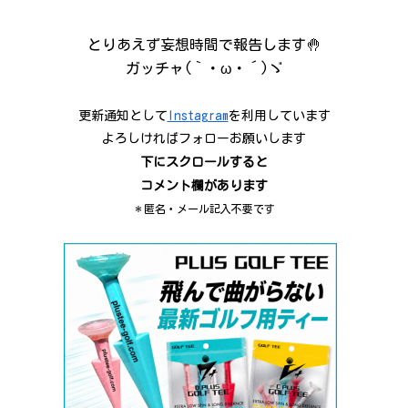
とりあえず妄想時間で報告します🤚
ガッチャ(｀・ω・´)ゞ
更新通知として
Instagram
を利用しています
よろしければフォローお願いします
下にスクロールすると
コメント欄があります
＊匿名・メール記入不要です