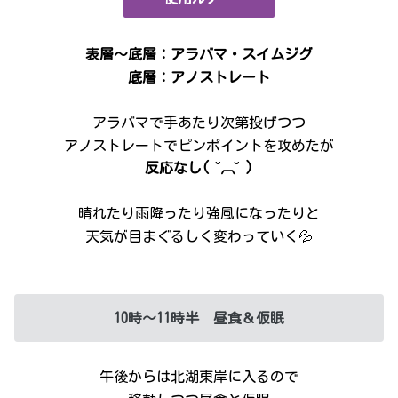
表層～底層：アラバマ・スイムジグ
底層：アノストレート
アラバマで手あたり次第投げつつ
アノストレートでピンポイントを攻めたが
反応なし( ˘︹˘ )
晴れたり雨降ったり強風になったりと
天気が目まぐるしく変わっていく💦
10時～11時半 昼食＆仮眠
午後からは北湖東岸に入るので