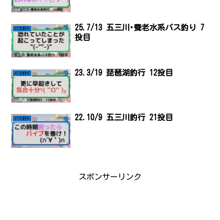
25.7/13 五三川･養老水系バス釣り 7
バス釣り
投目
23.3/19 琵琶湖釣行 12投目
バス釣り
22.10/9 五三川釣行 21投目
バス釣り
スポンサーリンク