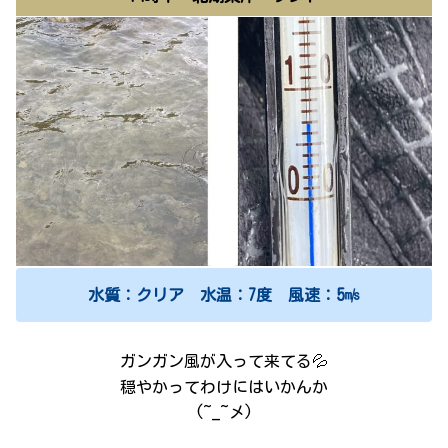
水質：クリア 水温：7度 風速：5㎧
ガンガン風が入って来てる💦
穏やかってわけにはいかんか
(~_~メ)