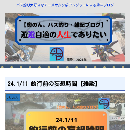
バス釣り大好きなアニメオタク系アングラーによる趣味ブログ
24.1/11 釣行前の妄想時間【雑談】
バス釣り