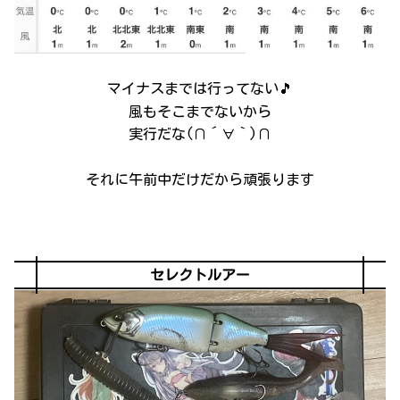
マイナスまでは行ってない🎵
風もそこまでないから
実行だな(∩´∀｀)∩
それに午前中だけだから頑張ります
セレクトルアー