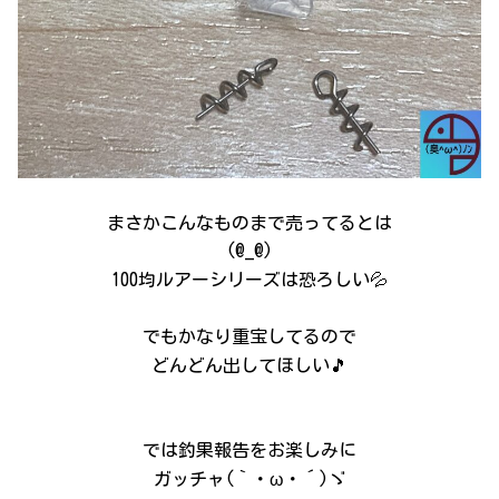
まさかこんなものまで売ってるとは
(@_@)
100均ルアーシリーズは恐ろしい💦
でもかなり重宝してるので
どんどん出してほしい🎵
では釣果報告をお楽しみに
ガッチャ(｀・ω・´)ゞ