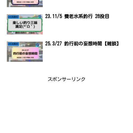
23.11/5 養老水系釣行 28投目
バス釣り
25.3/27 釣行前の妄想時間【雑談】
バス釣り
スポンサーリンク