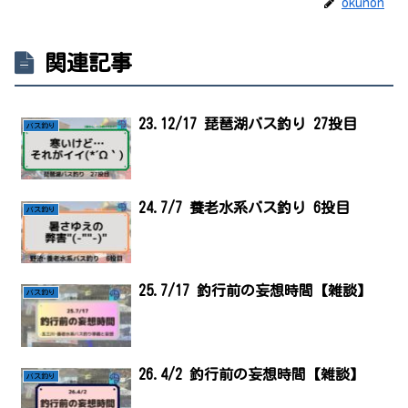
okunon
関連記事
23.12/17 琵琶湖バス釣り 27投目
バス釣り
24.7/7 養老水系バス釣り 6投目
バス釣り
25.7/17 釣行前の妄想時間【雑談】
バス釣り
26.4/2 釣行前の妄想時間【雑談】
バス釣り