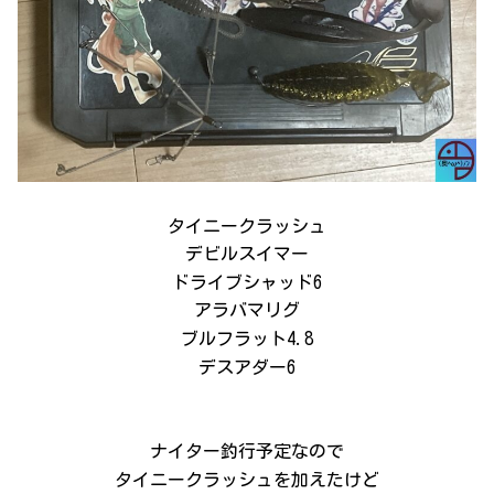
タイニークラッシュ
デビルスイマー
ドライブシャッド6
アラバマリグ
ブルフラット4.8
デスアダー6
ナイター釣行予定なので
タイニークラッシュを加えたけど