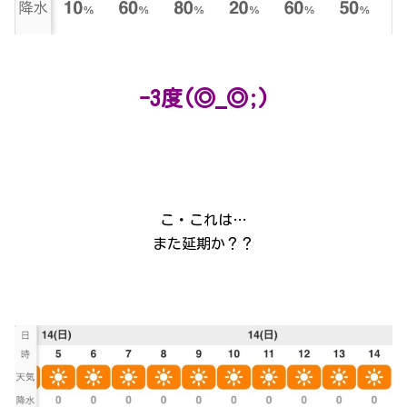
-3度(◎_◎;)
こ・これは…
また延期か？？