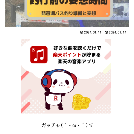
2024.01.11
2024.01.14
ガッチャ(｀・ω・´)ゞ