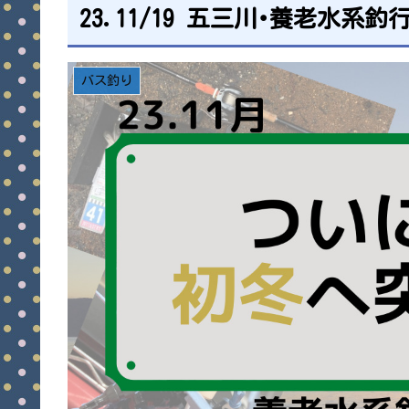
23.11/19 五三川･養老水系釣行
バス釣り