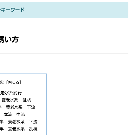
行キーワード
誘い方
次
養老水系釣行
 養老水系 乱杭
半 養老水系 下流
時 本流 中流
時半 養老水系 下流
時半 養老水系 乱杭