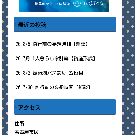
最近の投稿
26.8/6 釣行前の妄想時間【雑談】
26.7月 1人暮らし家計簿【資産形成】
26.8/2 琵琶湖バス釣り 22投目
26.7/30 釣行前の妄想時間【雑談】
アクセス
住所
名古屋市民