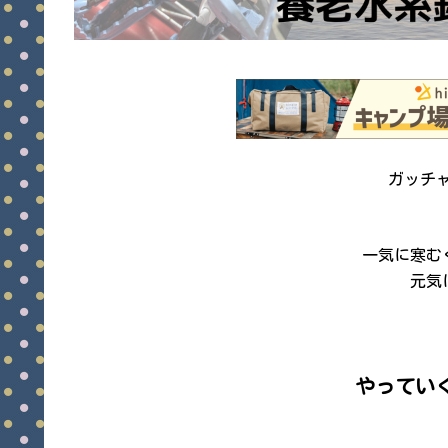
ガッチャ
一気に寒む
元気